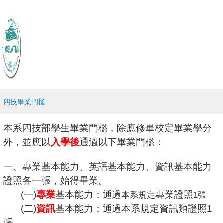
四技畢業門檻
本系四技部學生畢業門檻，除應修畢校定畢業學分
外，並應以
入學後
通過以下畢業門檻：
一、專業基本能
力、英語基本能力、資訊基本能力
證照各一張，始得畢業。
(一)
專業
基本能力：通過
專業證照
本系規定
1張
(二)
資訊
基本能力：通過本系規定資訊類證照1
張。