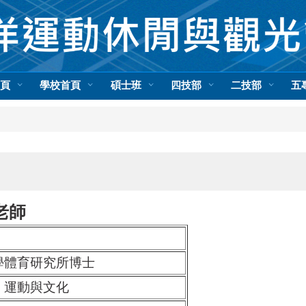
首頁
學校首頁
碩士班
四技部
二技部
五
老師
學體育研究所博士
、運動與文化