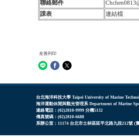
聯絡郵件
Chchen0813@
課表
連結檔
友善列印
台北海洋科技大學 Taipei University of Marine Techno
海洋運動休閒與觀光管理系 Department of Marine Sports, 
連絡電話：(02)2810-9999 分機5132
傳真號碼：(02)2810-6688
系辦公室：11174 台北市士林區延平北路九段212號 (實