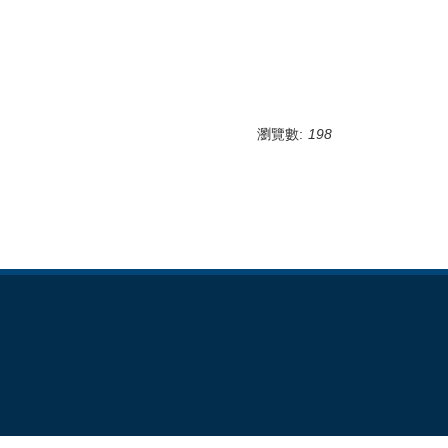
瀏覽數:
198