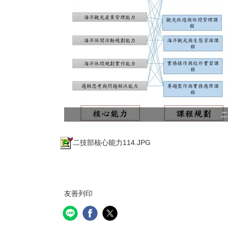
二
二技部核心能力114.JPG
友善列印