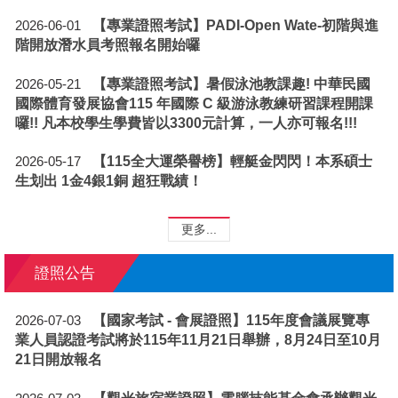
【專業證照考試】PADI-Open Wate-初階與進
2026-06-01
階開放潛水員考照報名開始囉
【專業證照考試】暑假泳池教課趣! 中華民國
2026-05-21
國際體育發展協會115 年國際 C 級游泳教練研習課程開課
囉!! 凡本校學生學費皆以3300元計算，一人亦可報名!!!
【115全大運榮譽榜】輕艇金閃閃！本系碩士
2026-05-17
生划出 1金4銀1銅 超狂戰績！
更多...
證照公告
【國家考試 - 會展證照】115年度會議展覽專
2026-07-03
業人員認證考試將於115年11月21日舉辦，8月24日至10月
21日開放報名