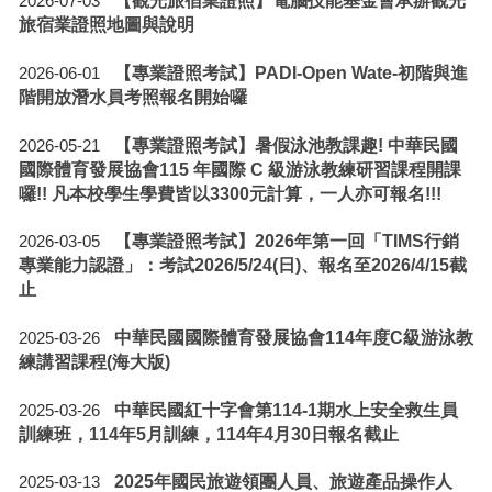
【觀光旅宿業證照】電腦技能基金會承辦觀光
2026-07-03
旅宿業證照地圖與說明
【專業證照考試】PADI-Open Wate-初階與進
2026-06-01
階開放潛水員考照報名開始囉
【專業證照考試】暑假泳池教課趣! 中華民國
2026-05-21
國際體育發展協會115 年國際 C 級游泳教練研習課程開課
囉!! 凡本校學生學費皆以3300元計算，一人亦可報名!!!
【專業證照考試】2026年第一回「TIMS行銷
2026-03-05
專業能力認證」：考試2026/5/24(日)、報名至2026/4/15截
止
中華民國國際體育發展協會114年度C級游泳教
2025-03-26
練講習課程(海大版)
中華民國紅十字會第114-1期水上安全救生員
2025-03-26
訓練班，114年5月訓練，114年4月30日報名截止
2025年國民旅遊領團人員、旅遊產品操作人
2025-03-13