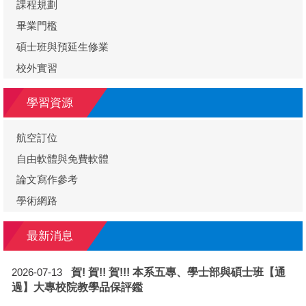
課程規劃
畢業門檻
碩士班與預延生修業
校外實習
學習資源
航空訂位
自由軟體與免費軟體
論文寫作參考
學術網路
最新消息
賀! 賀!! 賀!!! 本系五專、學士部與碩士班【通
2026-07-13
過】大專校院教學品保評鑑