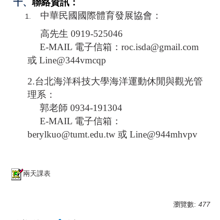
十、
聯絡資訊：
中華民國國際體育發展協會：
高先生 0919-525046
E-MAIL 電子信箱：roc.isda@gmail.com
或 Line@344vmcqp
2.台北海洋科技大學海洋運動休閒與觀光管
理系：
郭老師 0934-191304
E-MAIL 電子信箱：
berylkuo@tumt.edu.tw 或 Line@944mhvpv
兩天課表
瀏覽數:
477