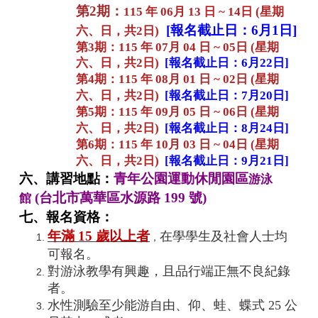
第2期
：
115 年 06月 13 日 ~ 14日 (星期
[報名截止日：6月1日]
六、日，共2日)
第3期：115 年 07月 04 日 ~ 05日 (星期
六、日，共2日)
[報名截止日：6月22日]
第4期：115 年 08月 01 日 ~ 02日 (星期
六、日，共2日)
[報名截止日：7月20日]
第5期：115 年 09月 05 日 ~ 06日 (星期
六、日，共2日)
[報名截止日：8月24日]
第6期：115
年 10月 03 日 ~ 04日 (星期
六、日，共2日)
[報名截止日：9月21日]
六、講習地點：
青年公園運動休閒園區
游泳
(台北市萬華區水源路 199 號)
館
七、報名資格：
年滿 15 歲以上者
在
學學生及社會人士均
，
可報名。
對游泳教學有興趣，且品行端正無不良紀錄
者。
水性測驗至少能游自由、仰、蛙、蝶式 25 公