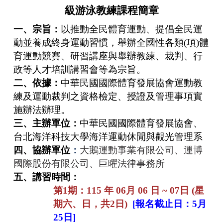
級游泳教練課程簡章
一、宗旨：
以推動全民體育運動、提倡全民運
動並養成終身運動習慣，舉辦全國性各類(項)體
育運動競賽、研習講座與舉辦教練、裁判、行
政等人才培訓講習會等為宗旨。
二、依據：
中華民國國際體育發展協會運動教
練及運動裁判之資格檢定、授證及管理事項實
施辦法辦理。
三、主辦單位：
中華民國國際體育發展協會、
台北海洋科技大學海洋運動休閒與觀光管理系
四、協辦單位
：
大鵝運動事業有限公司、運博
國際股份有限公司、巨曜法律事務所
五、講習時間：
第1期：115 年 06月 06 日 ~ 07日 (星
期六、日，共2日)
[報名截止日：5月
25日]