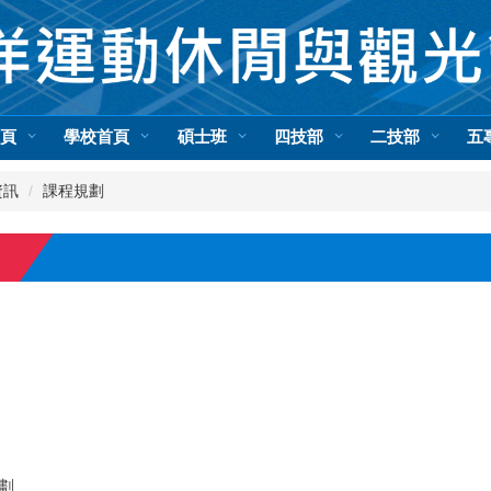
首頁
學校首頁
碩士班
四技部
二技部
五
資訊
課程規劃
劃