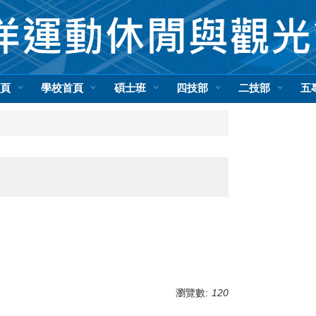
首頁
學校首頁
碩士班
四技部
二技部
五
瀏覽數:
120