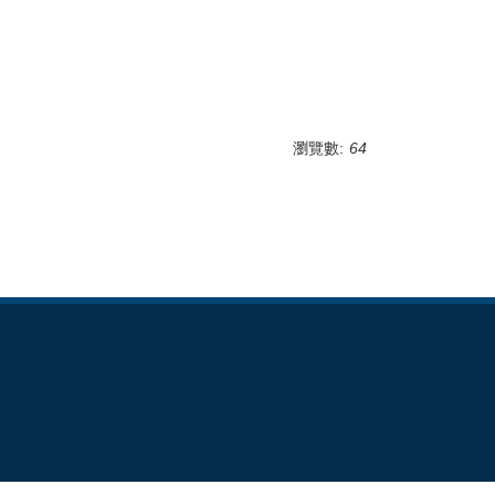
瀏覽數:
64