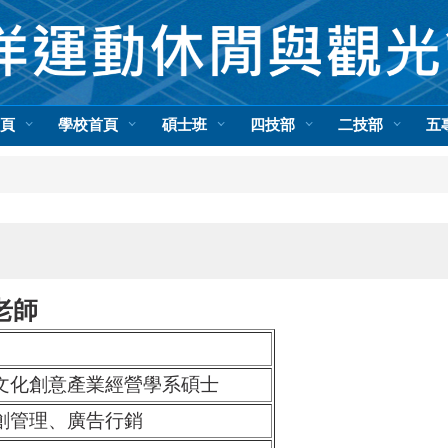
首頁
學校首頁
碩士班
四技部
二技部
五
老師
文化創意產業經營學系碩士
創管理、廣告行銷