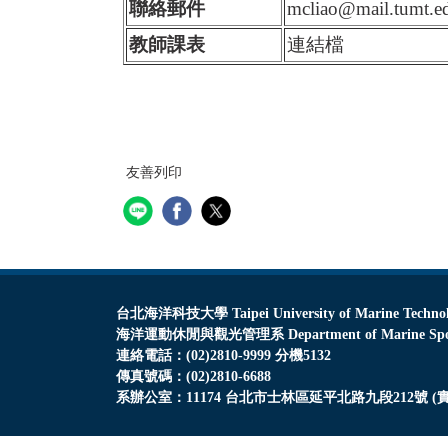
聯絡郵件
mcliao@mail.tumt.e
教師課表
連結檔
友善列印
台北海洋科技大學 Taipei University of Marine Techno
海洋運動休閒與觀光管理系 Department of Marine Sports, 
連絡電話：(02)2810-9999 分機5132
傳真號碼：(02)2810-6688
系辦公室：11174 台北市士林區延平北路九段212號 (實